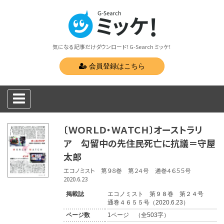
気になる記事だけダウンロード！G-Search ミッケ！
会員登録はこちら
〔ＷＯＲＬＤ・ＷＡＴＣＨ〕オーストラリ
ア 勾留中の先住民死亡に抗議＝守屋
太郎
エコノミスト 第９８巻 第２４号 通巻４６５５号
2020.6.23
掲載誌
エコノミスト 第９８巻 第２４号
通巻４６５５号（2020.6.23）
ページ数
1ページ （全503字）