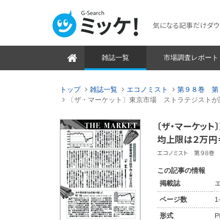
気になる記事だけダウンロ
雑誌一覧
市場調査レポート
トップ
雑誌一覧
エコノミスト
第９８巻 第
〔ザ・マーケット〕東京市場 ストラテジストが
〔ザ・マーケッ
均上限は２万円
エコノミスト 第９８巻 第
この記事の情報
掲載誌
ページ数
形式
P