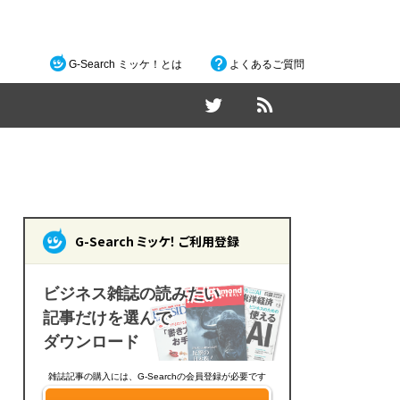
G-Search ミッケ！とは
よくあるご質問
G-Search ミッケ！ ご利用登録
ビジネス雑誌の読みたい
記事だけを選んで
ダウンロード
雑誌記事の購入には、G-Searchの会員登録が必要です