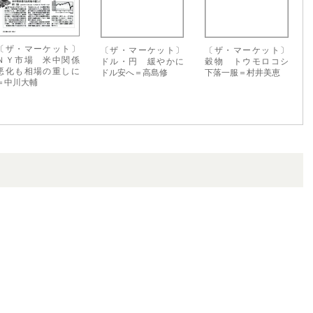
〔ザ・マーケット〕
〔ザ・マーケット〕
〔ザ・マーケット〕
ＮＹ市場 米中関係
ドル・円 緩やかに
穀物 トウモロコシ
悪化も相場の重しに
ドル安へ＝高島修
下落一服＝村井美恵
＝中川大輔