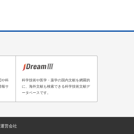
図や科
科学技術や医学・薬学の国内文献を網羅的
情報サ
に、海外文献も検索できる科学技術文献デ
ータベースです。
運営会社