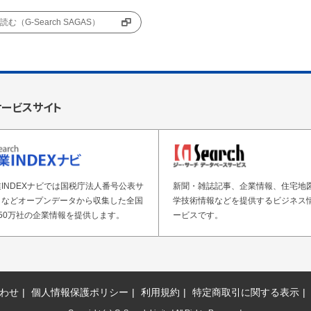
む（G-Search SAGAS）
サービスサイト
INDEXナビでは国税庁法人番号公表サ
新聞・雑誌記事、企業情報、住宅地
トなどオープンデータから収集した全国
学技術情報などを提供するビジネス
50万社の企業情報を提供します。
ービスです。
わせ
個人情報保護ポリシー
利用規約
特定商取引に関する表示