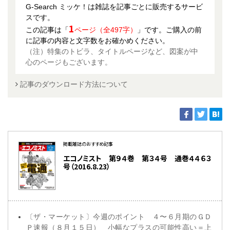
G-Search ミッケ！は雑誌を記事ごとに販売するサービ
スです。
1
この記事は「
ページ（全497字）
」です。ご購入の前
に記事の内容と文字数をお確かめください。
（注）特集のトビラ、タイトルページなど、図案が中
心のページもございます。
記事のダウンロード方法について
掲載雑誌のおすすめ記事
エコノミスト 第９４巻 第３４号 通巻４４６３
号（2016.8.23）
〔ザ・マーケット〕今週のポイント ４〜６月期のＧＤ
Ｐ速報（８月１５日） 小幅なプラスの可能性高い＝上