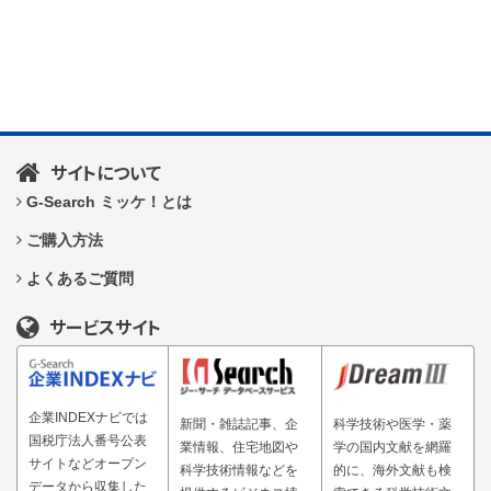
サイトについて
G-Search ミッケ！とは
ご購入方法
よくあるご質問
サービスサイト
企業INDEXナビでは
新聞・雑誌記事、企
科学技術や医学・薬
国税庁法人番号公表
業情報、住宅地図や
学の国内文献を網羅
サイトなどオープン
科学技術情報などを
的に、海外文献も検
データから収集した