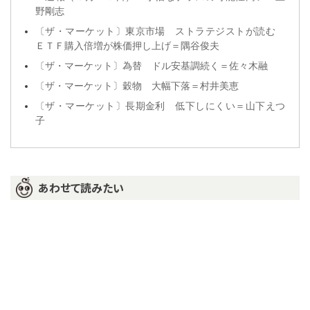
野剛志
〔ザ・マーケット〕東京市場 ストラテジストが読む
ＥＴＦ購入倍増が株価押し上げ＝隅谷俊夫
〔ザ・マーケット〕為替 ドル安基調続く＝佐々木融
〔ザ・マーケット〕穀物 大幅下落＝村井美恵
〔ザ・マーケット〕長期金利 低下しにくい＝山下えつ
子
あわせて読みたい