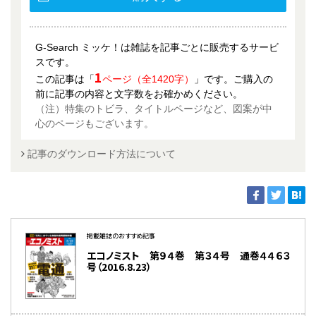
G-Search ミッケ！は雑誌を記事ごとに販売するサービ
スです。
1
この記事は「
ページ（全1420字）
」です。ご購入の
前に記事の内容と文字数をお確かめください。
（注）特集のトビラ、タイトルページなど、図案が中
心のページもございます。
記事のダウンロード方法について
掲載雑誌のおすすめ記事
エコノミスト 第９４巻 第３４号 通巻４４６３
号（2016.8.23）