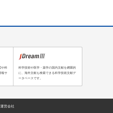
図や科
科学技術や医学・薬学の国内文献を網羅的
情報サ
に、海外文献も検索できる科学技術文献デ
ータベースです。
運営会社