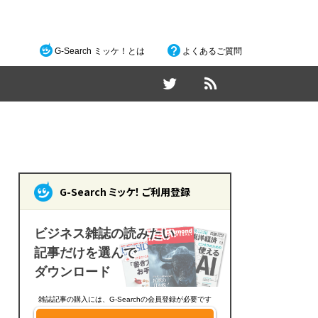
G-Search ミッケ！とは
よくあるご質問
G-Search ミッケ！ ご利用登録
ビジネス雑誌の読みたい
記事だけを選んで
ダウンロード
雑誌記事の購入には、G-Searchの会員登録が必要です