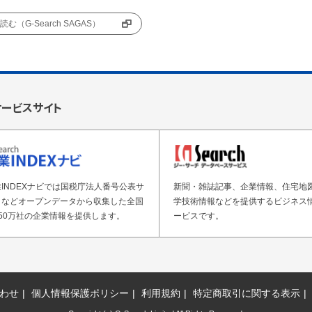
む（G-Search SAGAS）
サービスサイト
INDEXナビでは国税庁法人番号公表サ
新聞・雑誌記事、企業情報、住宅地
トなどオープンデータから収集した全国
学技術情報などを提供するビジネス
50万社の企業情報を提供します。
ービスです。
わせ
個人情報保護ポリシー
利用規約
特定商取引に関する表示