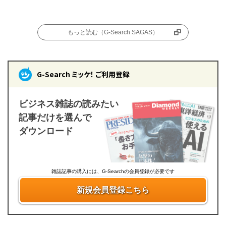
もっと読む（G-Search SAGAS）
G-Search ミッケ！ ご利用登録
ビジネス雑誌の読みたい
記事だけを選んで
ダウンロード
雑誌記事の購入には、G-Searchの会員登録が必要です
新規会員登録こちら