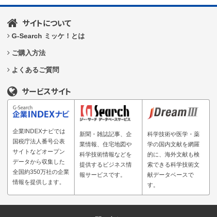
サイトについて
G-Search ミッケ！とは
ご購入方法
よくあるご質問
サービスサイト
企業INDEXナビでは
新聞・雑誌記事、企
科学技術や医学・薬
国税庁法人番号公表
業情報、住宅地図や
学の国内文献を網羅
サイトなどオープン
科学技術情報などを
的に、海外文献も検
データから収集した
提供するビジネス情
索できる科学技術文
全国約350万社の企業
報サービスです。
献データベースで
情報を提供します。
す。