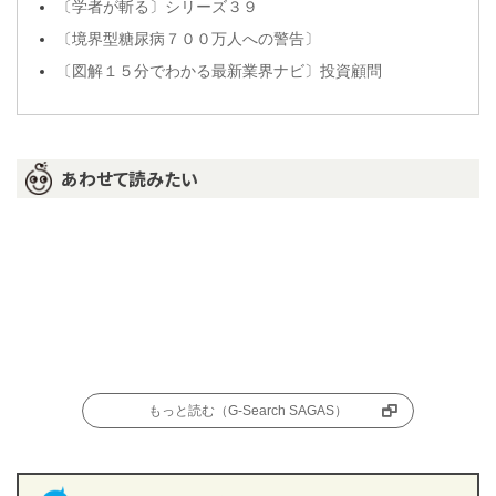
〔学者が斬る〕シリーズ３９
〔境界型糖尿病７００万人への警告〕
〔図解１５分でわかる最新業界ナビ〕投資顧問
あわせて読みたい
もっと読む（G-Search SAGAS）