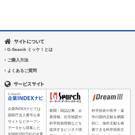
サイトについて
G-Search ミッケ！とは
ご購入方法
よくあるご質問
サービスサイト
企業INDEXナビでは
新聞・雑誌記事、企
科学技術や医学・薬
国税庁法人番号公表
業情報、住宅地図や
学の国内文献を網羅
サイトなどオープン
科学技術情報などを
的に、海外文献も検
データから収集した
提供するビジネス情
索できる科学技術文
全国約350万社の企業