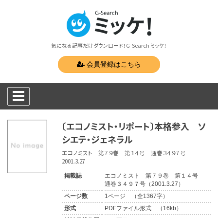
気になる記事だけダウンロード！G-Search ミッケ！
会員登録はこちら
〔エコノミスト・リポート〕本格参入 ソ
シエテ・ジェネラル
エコノミスト 第７９巻 第１４号 通巻３４９７号
2001.3.27
掲載誌
エコノミスト 第７９巻 第１４号
通巻３４９７号（2001.3.27）
ページ数
1ページ （全1367字）
形式
PDFファイル形式 （16kb）