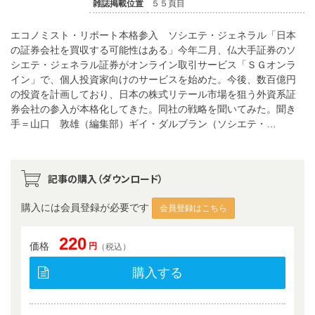
雑誌掲載位置
５５頁目
エコノミスト・リポート本格参入 ソシエテ・ジェネラル「日本
の証券会社を買収する可能性はある」今年二月、仏大手証券のソ
シエテ・ジェネラル証券がオンライン取引サービス「ＳＧオンラ
イン」で、個人投資家向けのサービスを始めた。今後、数百億円
の投資を計画しており、日本の株式リテール市場を狙う外資系証
券会社の参入が本格化してきた。同社の戦略を聞いてみた。聞き
手＝山口 敦雄（編集部）ギイ・ダルブラン（ソシエテ・…
記事の購入（ダウンロード）
購入には会員登録が必要です
会員登録はこちら
220
価格
円
（税込）
購入する