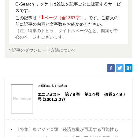
G-Search ミッケ！は雑誌を記事ごとに販売するサービ
スです。
1
この記事は「
ページ（全1367字）
」です。ご購入の
前に記事の内容と文字数をお確かめください。
（注）特集のトビラ、タイトルページなど、図案が中
心のページもございます。
記事のダウンロード方法について
掲載雑誌のおすすめ記事
エコノミスト 第７９巻 第１４号 通巻３４９７
号（2001.3.27）
〔特集〕東アジア直撃 経済危機が再現する可能性も