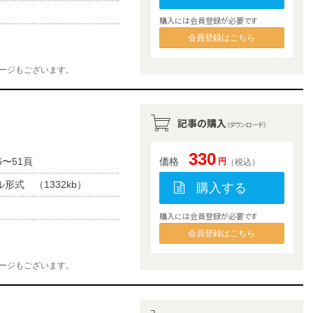
購入には会員登録が必要です
会員登録はこちら
ージもございます。
記事の購入
（ダウンロード）
330
6〜51頁
価格
円
（税込）
ル形式 （1332kb）
購入する
購入には会員登録が必要です
会員登録はこちら
ージもございます。