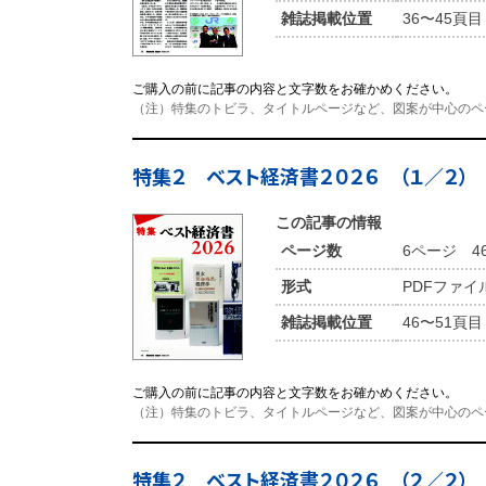
雑誌掲載位置
36〜45頁目
ご購入の前に記事の内容と文字数をお確かめください。
（注）特集のトビラ、タイトルページなど、図案が中心のペ
特集２ ベスト経済書２０２６ （１／２）
この記事の情報
ページ数
6ページ 4
形式
PDFファイ
雑誌掲載位置
46〜51頁目
ご購入の前に記事の内容と文字数をお確かめください。
（注）特集のトビラ、タイトルページなど、図案が中心のペ
特集２ ベスト経済書２０２６ （２／２）