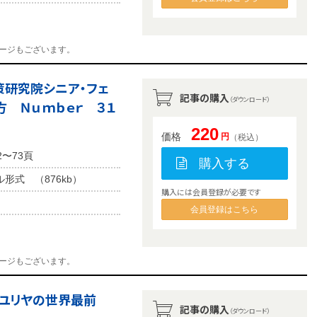
ージもございます。
研究院シニア・フェ
記事の購入
（ダウンロード）
 Ｎｕｍｂｅｒ ３１
220
価格
円
（税込）
2〜73頁
購入する
ル形式 （876kb）
購入には会員登録が必要です
会員登録はこちら
ージもございます。
ユリヤの世界最前
記事の購入
（ダウンロード）