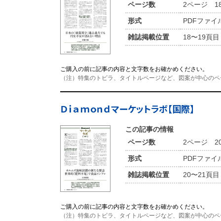
ページ数
2ページ 1
形式
PDFファイ
雑誌掲載位置
18〜19頁目
ご購入の前に記事の内容と文字数をお確かめください。
（注）特集のトビラ、タイトルページなど、図案が中心のペ
Ｄｉａｍｏｎｄマーケットラボ【国際】
この記事の情報
ページ数
2ページ 2
形式
PDFファイ
雑誌掲載位置
20〜21頁目
ご購入の前に記事の内容と文字数をお確かめください。
（注）特集のトビラ、タイトルページなど、図案が中心のペ