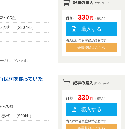
記事の購入
（ダウンロード）
330
2〜65頁
価格
円
（税込）
ル形式 （2307kb）
購入する
購入には会員登録が必要です
会員登録はこちら
ージもございます。
」は何を語っていた
記事の購入
（ダウンロード）
330
価格
円
（税込）
6〜70頁
購入する
ル形式 （990kb）
購入には会員登録が必要です
会員登録はこちら