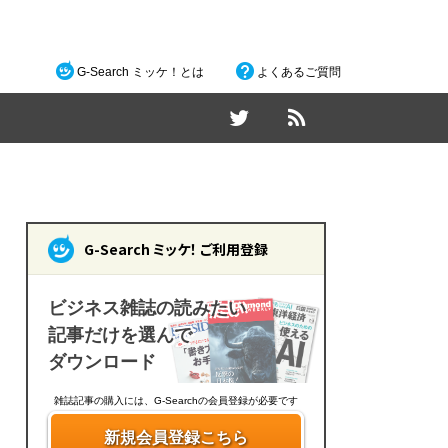
G-Search ミッケ！とは
よくあるご質問
G-Search ミッケ！ ご利用登録
ビジネス雑誌の読みたい
記事だけを選んで
ダウンロード
雑誌記事の購入には、G-Searchの会員登録が必要です
新規会員登録こちら