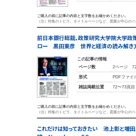
ご購入の前に記事の内容と文字数をお確かめください。
（注）特集のトビラ、タイトルページなど、図案が中心のペ
前日本銀行総裁、政策研究大学院大学政策
ロー 黒田東彦 世界と経済の読み解き方
この記事の情報
ページ数
2ページ 7
形式
PDFファイ
雑誌掲載位置
72〜73頁目
ご購入の前に記事の内容と文字数をお確かめください。
（注）特集のトビラ、タイトルページなど、図案が中心のペ
これだけは知っておきたい 池上彰と増田