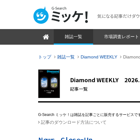
気になる記事だけダウンロ
雑誌一覧
市場調査レポート
トップ
雑誌一覧
Diamond WEEKLY
Diamo
Diamond WEEKLY 2026.6
記事一覧
G-Search ミッケ！は雑誌を記事ごとに販売するサービスで
記事のダウンロード方法について
Ｎｅｗｓ Ｃｌｏｓｅ−Ｕｐ