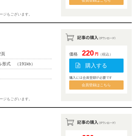
会員登録はこちら
ージもございます。
記事の購入
（ダウンロード）
220
2頁
価格
円
（税込）
ル形式 （191kb）
購入する
購入には会員登録が必要です
会員登録はこちら
ージもございます。
記事の購入
（ダウンロード）