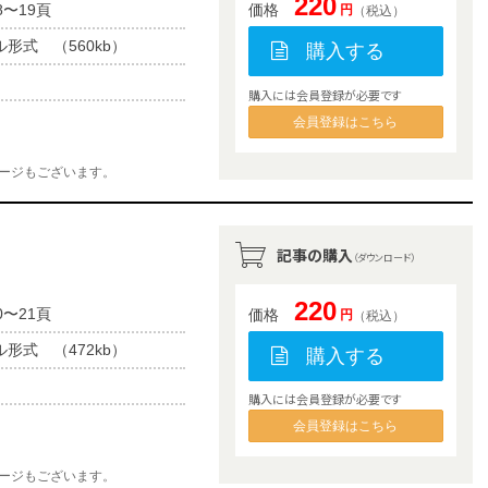
220
8〜19頁
価格
円
（税込）
ル形式 （560kb）
購入する
購入には会員登録が必要です
会員登録はこちら
ージもございます。
記事の購入
（ダウンロード）
220
0〜21頁
価格
円
（税込）
ル形式 （472kb）
購入する
購入には会員登録が必要です
会員登録はこちら
ージもございます。