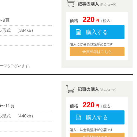
記事の購入
（ダウンロード）
220
〜9頁
価格
円
（税込）
ル形式 （384kb）
購入する
購入には会員登録が必要です
会員登録はこちら
ージもございます。
記事の購入
（ダウンロード）
220
0〜11頁
価格
円
（税込）
ル形式 （440kb）
購入する
購入には会員登録が必要です