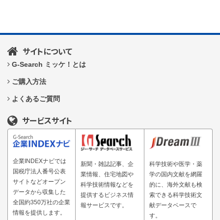
サイトについて
G-Search ミッケ！とは
ご購入方法
よくあるご質問
サービスサイト
企業INDEXナビでは
新聞・雑誌記事、企
科学技術や医学・薬
国税庁法人番号公表
業情報、住宅地図や
学の国内文献を網羅
サイトなどオープン
科学技術情報などを
的に、海外文献も検
データから収集した
提供するビジネス情
索できる科学技術文
全国約350万社の企業
報サービスです。
献データベースで
情報を提供します。
す。