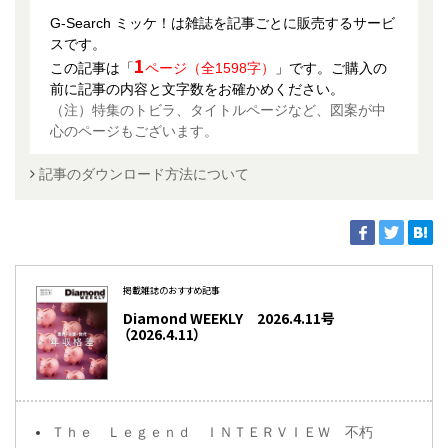
G-Search ミッケ！は雑誌を記事ごとに販売するサービ
スです。
1
この記事は「
ページ（全1598字）
」です。ご購入の
前に記事の内容と文字数をお確かめください。
（注）特集のトビラ、タイトルページなど、図案が中
心のページもございます。
記事のダウンロード方法について
掲載雑誌のおすすめ記事
Diamond WEEKLY 2026.4.11号
（2026.4.11）
Ｔｈｅ Ｌｅｇｅｎｄ ＩＮＴＥＲＶＩＥＷ 不朽