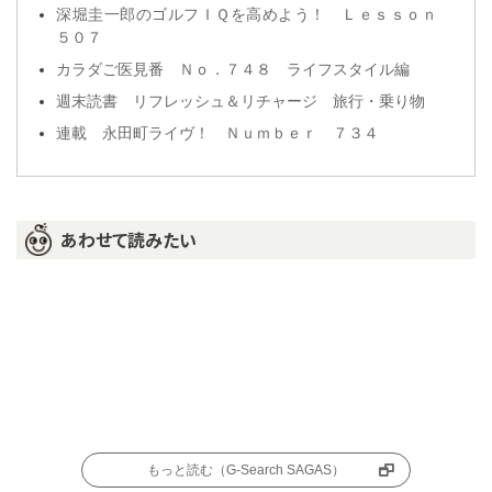
深堀圭一郎のゴルフＩＱを高めよう！ Ｌｅｓｓｏｎ
５０７
カラダご医見番 Ｎｏ．７４８ ライフスタイル編
週末読書 リフレッシュ＆リチャージ 旅行・乗り物
連載 永田町ライヴ！ Ｎｕｍｂｅｒ ７３４
あわせて読みたい
もっと読む（G-Search SAGAS）