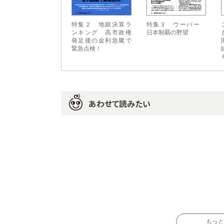
特集２ 地銀決算ラ
特集３ ウーバー
ンキング 高市政権
日本制覇の野望
発足後の金利急騰で
緊急点検！
あわせて読みたい
もっと読