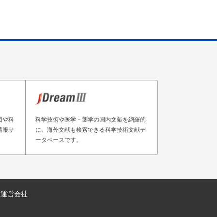
図や科
科学技術や医学・薬学の国内文献を網羅的
情報サ
に、海外文献も検索できる科学技術文献デ
ータベースです。
運営会社