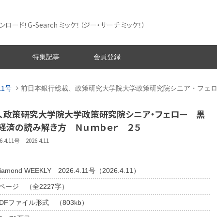
ード！G-Search ミッケ！
（ジー・サーチ ミッケ！）
特集記事
会員登録
.11号
前日本銀行総裁、政策研究大学院大学政策研究院シニア・フェ
、政策研究大学院大学政策研究院シニア・フェロー 黒
経済の読み解き方 Ｎｕｍｂｅｒ ２５
.4.11号 2026.4.11
iamond WEEKLY 2026.4.11号（2026.4.11）
2ページ （全2227字）
DFファイル形式 （803kb）