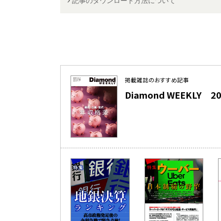
記事のダウンロード方法について
掲載雑誌のおすすめ記事
Diamond WEEKLY 202