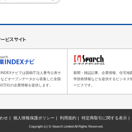
サービスサイト
INDEXナビでは国税庁法人番号公表サ
新聞・雑誌記事、企業情報、住宅地
トなどオープンデータから収集した全国
学技術情報などを提供するビジネス
50万社の企業情報を提供します。
ービスです。
わせ
個人情報保護ポリシー
利用規約
特定商取引に関する表示
Copyright (c) G-Search Limited All Rights Reserved.