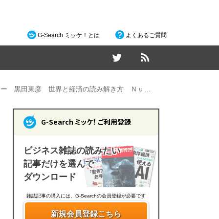
G-Search ミッケ！とは
よくあるご質問
ロー 黒田東彦 世界と経済の読み解き方 Ｎｕ…
G-Search ミッケ！ ご利用登録
ビジネス雑誌の読みたい
記事だけを選んで
ダウンロード
雑誌記事の購入には、G-Searchの会員登録が必要です
新規会員登録こちら