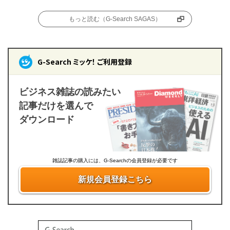
もっと読む（G-Search SAGAS）
G-Search ミッケ！ ご利用登録
ビジネス雑誌の読みたい
記事だけを選んで
ダウンロード
雑誌記事の購入には、G-Searchの会員登録が必要です
新規会員登録こちら