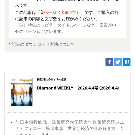
スです。
1
この記事は「
ページ（全964字）
」です。ご購入の前
に記事の内容と文字数をお確かめください。
（注）特集のトビラ、タイトルページなど、図案が中
心のページもございます。
記事のダウンロード方法について
掲載雑誌のおすすめ記事
Diamond WEEKLY 2026.4.4号（2026.4.4）
前日本銀行総裁、政策研究大学院大学政策研究院シニ
ア・フェロー 黒田東彦 世界と経済の読み解き方 Ｎ
ｕｍｂｅｒ ２４