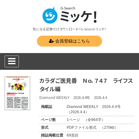
気になる記事だけダウンロード！G-Search ミッケ！
会員登録はこちら
カラダご医見番 Ｎｏ．７４７ ライフス
タイル編
Diamond WEEKLY 2026.4.4号 2026.4.4
掲載誌
Diamond WEEKLY 2026.4.4号
（2026.4.4）
ページ数
1ページ （全964字）
形式
PDFファイル形式 （270kb）
雑誌掲載位置
69頁目