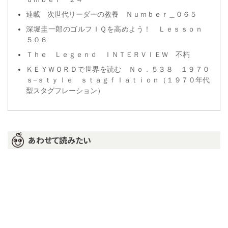
連載 次世代リーダーの教養 Ｎｕｍｂｅｒ＿０６５
深堀圭一郎のゴルフＩＱを高めよう！ Ｌｅｓｓｏｎ
５０６
Ｔｈｅ Ｌｅｇｅｎｄ ＩＮＴＥＲＶＩＥＷ 不朽
ＫＥＹＷＯＲＤで世界を読む Ｎｏ．５３８ １９７０
ｓ−ｓｔｙｌｅ ｓｔａｇｆｌａｔｉｏｎ（１９７０年代
型スタグフレーション）
あわせて読みたい