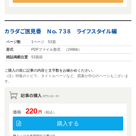
カラダご医見番 Ｎｏ．７３８ ライフスタイル編
ページ数
1ページ 53頁
形式
PDFファイル形式 （248kb）
雑誌掲載位置
53頁目
ご購入の前に記事の内容と文字数をお確かめください。
（注）特集のトビラ、タイトルページなど、図案が中心のページもございま
す。
記事の購入
（ダウンロード）
220
価格
円
（税込）
購入する
購入には会員登録が必要です