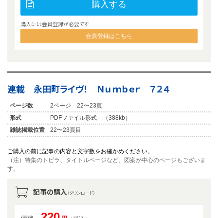
購入する
購入には会員登録が必要です
会員登録はこちら
連載 永田町ライヴ！ Ｎｕｍｂｅｒ ７２４
ページ数
2ページ 22〜23頁
形式
PDFファイル形式 （388kb）
雑誌掲載位置
22〜23頁目
ご購入の前に記事の内容と文字数をお確かめください。
（注）特集のトビラ、タイトルページなど、図案が中心のページもございま
す。
記事の購入
（ダウンロード）
220