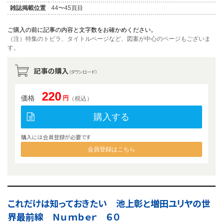
雑誌掲載位置
44〜45頁目
ご購入の前に記事の内容と文字数をお確かめください。
（注）特集のトビラ、タイトルページなど、図案が中心のページもございま
す。
記事の購入
（ダウンロード）
220
価格
円
（税込）
購入する
購入には会員登録が必要です
会員登録はこちら
これだけは知っておきたい 池上彰と増田ユリヤの世
界最前線 Ｎｕｍｂｅｒ ６０