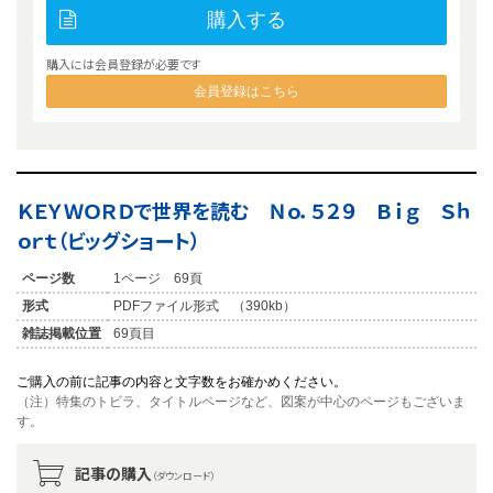
購入する
購入には会員登録が必要です
会員登録はこちら
ＫＥＹＷＯＲＤで世界を読む Ｎｏ．５２９ Ｂｉｇ Ｓｈ
ｏｒｔ（ビッグショート）
ページ数
1ページ 69頁
形式
PDFファイル形式 （390kb）
雑誌掲載位置
69頁目
ご購入の前に記事の内容と文字数をお確かめください。
（注）特集のトビラ、タイトルページなど、図案が中心のページもございま
す。
記事の購入
（ダウンロード）