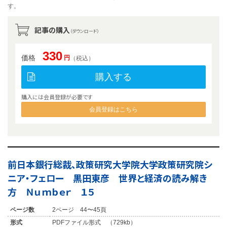
す。
記事の購入
（ダウンロード）
330
価格
円
（税込）
購入する
購入には会員登録が必要です
会員登録はこちら
前日本銀行総裁、政策研究大学院大学政策研究院シ
ニア・フェロー 黒田東彦 世界と経済の読み解き
方 Ｎｕｍｂｅｒ １５
ページ数
2ページ 44〜45頁
形式
PDFファイル形式 （729kb）