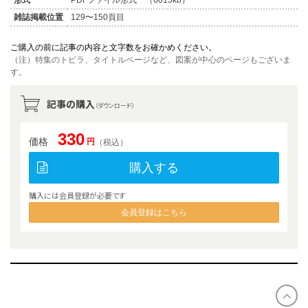
雑誌掲載位置
129〜150頁目
ご購入の前に記事の内容と文字数をお確かめください。
（注）特集のトビラ、タイトルページなど、図案が中心のページもございま
す。
記事の購入
（ダウンロード）
330
価格
円
（税込）
購入する
購入には会員登録が必要です
会員登録はこちら