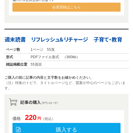
会員登録はこちら
週末読書 リフレッシュ＆リチャージ 子育て・教育
ページ数
1ページ 55頁
形式
PDFファイル形式 （360kb）
雑誌掲載位置
55頁目
ご購入の前に記事の内容と文字数をお確かめください。
（注）特集のトビラ、タイトルページなど、図案が中心のページもございま
す。
記事の購入
（ダウンロード）
220
価格
円
（税込）
購入する