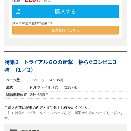
価格
円
（税込）
購入する
購入には会員登録が必要です
会員登録はこちら
特集２ トライアルＧＯの衝撃 揺らぐコンビニ３
強 （１／２）
ページ数
12ページ 24〜35頁
形式
PDFファイル形式 （2287kb）
雑誌掲載位置
24〜35頁目
ご購入の前に記事の内容と文字数をお確かめください。
（注）特集のトビラ、タイトルページなど、図案が中心のページもございま
す。