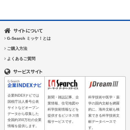
サイトについて
G-Search ミッケ！とは
ご購入方法
よくあるご質問
サービスサイト
企業INDEXナビでは
新聞・雑誌記事、企
科学技術や医学・薬
国税庁法人番号公表
業情報、住宅地図や
学の国内文献を網羅
サイトなどオープン
科学技術情報などを
的に、海外文献も検
データから収集した
提供するビジネス情
索できる科学技術文
全国約350万社の企業
報サービスです。
献データベースで
情報を提供します。
す。