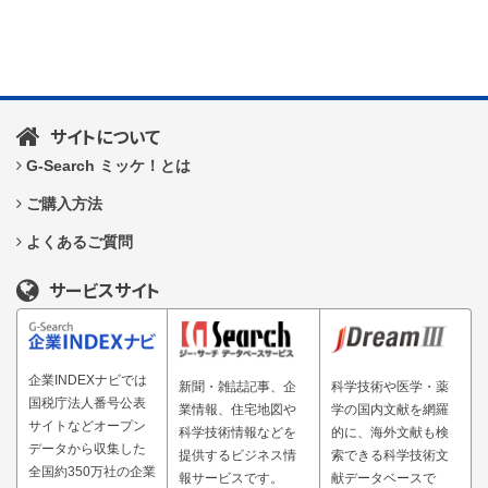
サイトについて
G-Search ミッケ！とは
ご購入方法
よくあるご質問
サービスサイト
企業INDEXナビでは
新聞・雑誌記事、企
科学技術や医学・薬
国税庁法人番号公表
業情報、住宅地図や
学の国内文献を網羅
サイトなどオープン
科学技術情報などを
的に、海外文献も検
データから収集した
提供するビジネス情
索できる科学技術文
全国約350万社の企業
報サービスです。
献データベースで