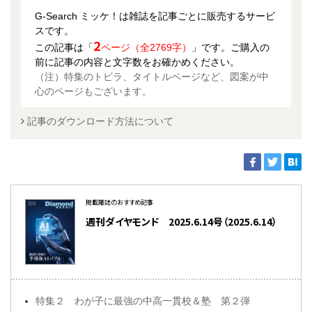
G-Search ミッケ！は雑誌を記事ごとに販売するサービ
スです。
2
この記事は「
ページ（全2769字）
」です。ご購入の
前に記事の内容と文字数をお確かめください。
（注）特集のトビラ、タイトルページなど、図案が中
心のページもございます。
記事のダウンロード方法について
掲載雑誌のおすすめ記事
週刊ダイヤモンド 2025.6.14号（2025.6.14）
特集２ わが子に最強の中高一貫校＆塾 第２弾