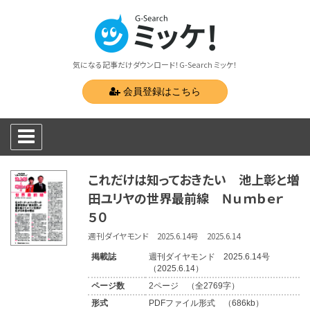
気になる記事だけダウンロード！G-Search ミッケ！
会員登録はこちら
これだけは知っておきたい 池上彰と増
田ユリヤの世界最前線 Ｎｕｍｂｅｒ
５０
週刊ダイヤモンド 2025.6.14号 2025.6.14
掲載誌
週刊ダイヤモンド 2025.6.14号
（2025.6.14）
ページ数
2ページ （全2769字）
形式
PDFファイル形式 （686kb）