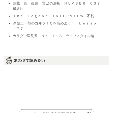
連載 菅 義偉 官邸の決断 ＮＵＭＢＥＲ ０３７
最終回
Ｔｈｅ Ｌｅｇｅｎｄ ＩＮＴＥＲＶＩＥＷ 不朽
深堀圭一郎のゴルフＩＱを高めよう！ Ｌｅｓｓｏｎ
４７７
カラダご医見番 Ｎｏ．７１８ ライフスタイル編
あわせて読みたい