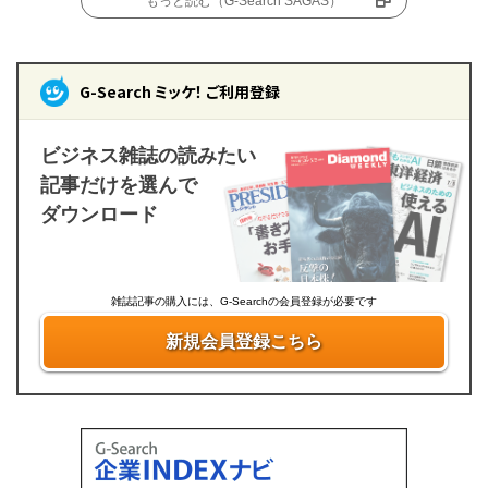
もっと読む（G-Search SAGAS）
G-Search ミッケ！ ご利用登録
ビジネス雑誌の読みたい
記事だけを選んで
ダウンロード
雑誌記事の購入には、G-Searchの会員登録が必要です
新規会員登録こちら