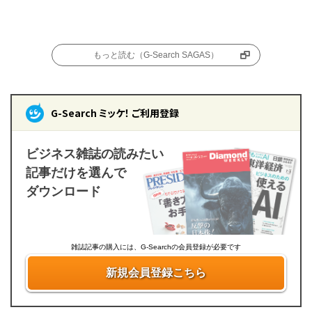
もっと読む（G-Search SAGAS）
G-Search ミッケ！ ご利用登録
ビジネス雑誌の読みたい
記事だけを選んで
ダウンロード
雑誌記事の購入には、G-Searchの会員登録が必要です
新規会員登録こちら