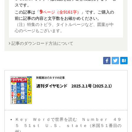
スです。
9
この記事は「
ページ（全9161字）
」です。ご購入の
前に記事の内容と文字数をお確かめください。
（注）特集のトビラ、タイトルページなど、図案が中
心のページもございます。
記事のダウンロード方法について
掲載雑誌のおすすめ記事
週刊ダイヤモンド 2025.2.1号（2025.2.1）
Ｋｅｙ Ｗｏｒｄで世界を読む Ｎｕｍｂｅｒ ４９
５ ５１ｓｔ Ｕ．Ｓ． ｓｔａｔｅ（米国５１番目の
州）