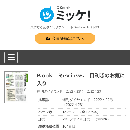
気になる記事だけダウンロード！G-Search ミッケ！
会員登録はこちら
Ｂｏｏｋ Ｒｅｖｉｅｗｓ 目利きのお気に
入り
週刊ダイヤモンド 2022.4.23号 2022.4.23
掲載誌
週刊ダイヤモンド 2022.4.23号
（2022.4.23）
ページ数
1ページ （全1295字）
形式
PDFファイル形式 （389kb）
雑誌掲載位置
104頁目