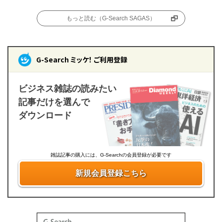
もっと読む（G-Search SAGAS）
G-Search ミッケ！ ご利用登録
ビジネス雑誌の読みたい
記事だけを選んで
ダウンロード
雑誌記事の購入には、G-Searchの会員登録が必要です
新規会員登録こちら