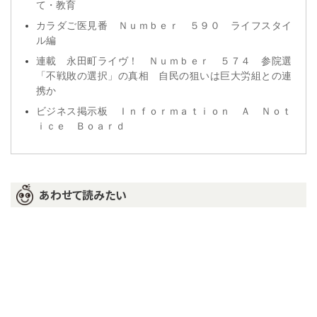
て・教育
カラダご医見番 Ｎｕｍｂｅｒ ５９０ ライフスタイ
ル編
連載 永田町ライヴ！ Ｎｕｍｂｅｒ ５７４ 参院選
「不戦敗の選択」の真相 自民の狙いは巨大労組との連
携か
ビジネス掲示板 Ｉｎｆｏｒｍａｔｉｏｎ Ａ Ｎｏｔ
ｉｃｅ Ｂｏａｒｄ
あわせて読みたい