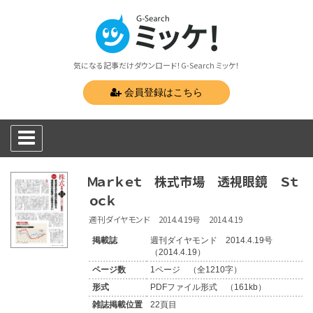
気になる記事だけダウンロード！G-Search ミッケ！
会員登録はこちら
Ｍａｒｋｅｔ 株式市場 透視眼鏡 Ｓｔ
ｏｃｋ
週刊ダイヤモンド 2014.4.19号 2014.4.19
掲載誌
週刊ダイヤモンド 2014.4.19号
（2014.4.19）
ページ数
1ページ （全1210字）
形式
PDFファイル形式 （161kb）
雑誌掲載位置
22頁目