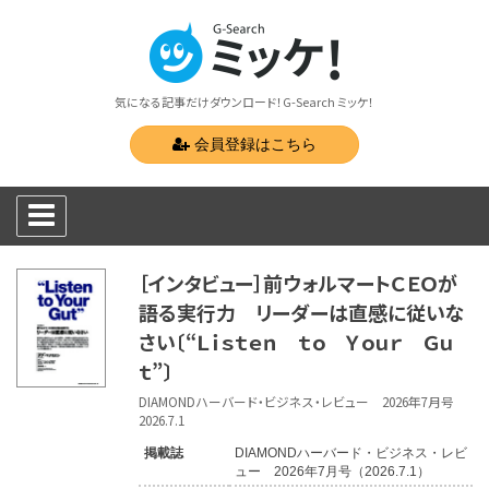
気になる記事だけダウンロード！G-Search ミッケ！
会員登録はこちら
［インタビュー］前ウォルマートＣＥＯが
語る実行力 リーダーは直感に従いな
さい〔“Ｌｉｓｔｅｎ ｔｏ Ｙｏｕｒ Ｇｕ
ｔ”〕
DIAMONDハーバード・ビジネス・レビュー 2026年7月号
2026.7.1
掲載誌
DIAMONDハーバード・ビジネス・レビ
ュー 2026年7月号（2026.7.1）