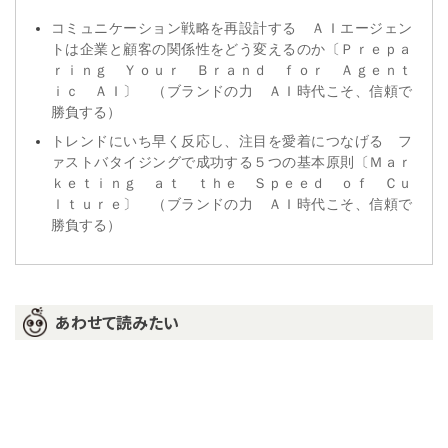
コミュニケーション戦略を再設計する ＡＩエージェン
トは企業と顧客の関係性をどう変えるのか〔Ｐｒｅｐａ
ｒｉｎｇ Ｙｏｕｒ Ｂｒａｎｄ ｆｏｒ Ａｇｅｎｔ
ｉｃ ＡＩ〕 （ブランドの力 ＡＩ時代こそ、信頼で
勝負する）
トレンドにいち早く反応し、注目を愛着につなげる フ
ァストバタイジングで成功する５つの基本原則〔Ｍａｒ
ｋｅｔｉｎｇ ａｔ ｔｈｅ Ｓｐｅｅｄ ｏｆ Ｃｕ
ｌｔｕｒｅ〕 （ブランドの力 ＡＩ時代こそ、信頼で
勝負する）
あわせて読みたい