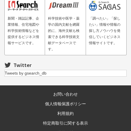
新聞・雑誌記事、企
科学技術や医学・薬
「調べたい」「探し
業情報、住宅地図や
学の国内文献を網羅
たい」情報や情報の
科学技術情報などを
的に、海外文献も検
探し方ノウハウを発
提供するビジネス情
索できる科学技術文
信していくビジネス
報サービスです。
献データベースで
情報サイトです。
す。
Twitter
Tweets by gsearch_db
お問い合わせ
個人情報保護ポリシー
利用規約
特定商取引に関する表示