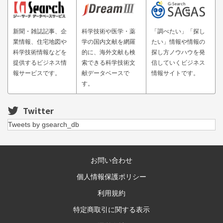
新聞・雑誌記事、企
科学技術や医学・薬
「調べたい」「探し
業情報、住宅地図や
学の国内文献を網羅
たい」情報や情報の
科学技術情報などを
的に、海外文献も検
探し方ノウハウを発
提供するビジネス情
索できる科学技術文
信していくビジネス
報サービスです。
献データベースで
情報サイトです。
す。
Twitter
Tweets by gsearch_db
お問い合わせ
個人情報保護ポリシー
利用規約
特定商取引に関する表示