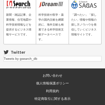
新聞・雑誌記事、企
科学技術や医学・薬
「調べたい」「探し
業情報、住宅地図や
学の国内文献を網羅
たい」情報や情報の
科学技術情報などを
的に、海外文献も検
探し方ノウハウを発
提供するビジネス情
索できる科学技術文
信していくビジネス
報サービスです。
献データベースで
情報サイトです。
す。
Twitter
Tweets by gsearch_db
お問い合わせ
個人情報保護ポリシー
利用規約
特定商取引に関する表示