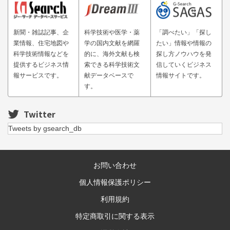
新聞・雑誌記事、企
科学技術や医学・薬
「調べたい」「探し
業情報、住宅地図や
学の国内文献を網羅
たい」情報や情報の
科学技術情報などを
的に、海外文献も検
探し方ノウハウを発
提供するビジネス情
索できる科学技術文
信していくビジネス
報サービスです。
献データベースで
情報サイトです。
す。
Twitter
Tweets by gsearch_db
お問い合わせ
個人情報保護ポリシー
利用規約
特定商取引に関する表示