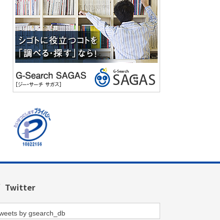
Twitter
weets by gsearch_db