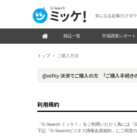
気になる記事だけダウンロ
雑誌一覧
市場調査レポート
トップ
ご購入方法
@nifty 決済でご購入の方 「ご購入手続き
利用規約
「G-Search ミッケ！」をご利用いただく為には「
下記「G-Searchビジネス情報会員規約」にご同