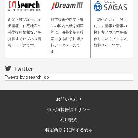
新聞・雑誌記事、企
科学技術や医学・薬
「調べたい」「探し
業情報、住宅地図や
学の国内文献を網羅
たい」情報や情報の
科学技術情報などを
的に、海外文献も検
探し方ノウハウを発
提供するビジネス情
索できる科学技術文
信していくビジネス
報サービスです。
献データベースで
情報サイトです。
す。
Twitter
Tweets by gsearch_db
お問い合わせ
個人情報保護ポリシー
利用規約
特定商取引に関する表示