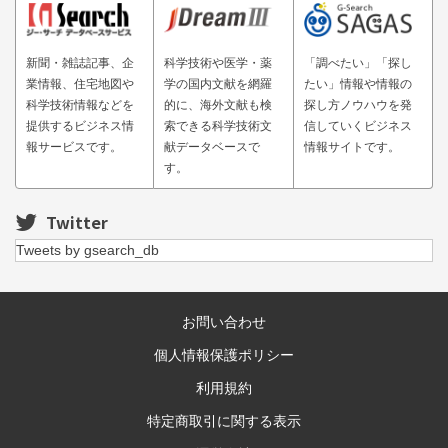
新聞・雑誌記事、企
科学技術や医学・薬
「調べたい」「探し
業情報、住宅地図や
学の国内文献を網羅
たい」情報や情報の
科学技術情報などを
的に、海外文献も検
探し方ノウハウを発
提供するビジネス情
索できる科学技術文
信していくビジネス
報サービスです。
献データベースで
情報サイトです。
す。
Twitter
Tweets by gsearch_db
お問い合わせ
個人情報保護ポリシー
利用規約
特定商取引に関する表示