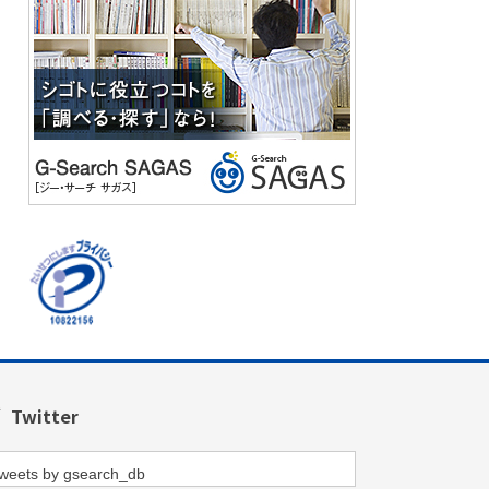
Twitter
weets by gsearch_db