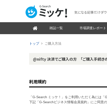
気になる記事だけダウンロ
雑誌一覧
市場調査レポート
トップ
ご購入方法
@nifty 決済でご購入の方 「ご購入手続き
利用規約
「G-Search ミッケ！」をご利用いただく為には「
下記「G-Searchビジネス情報会員規約」にご同