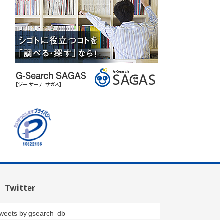
Twitter
weets by gsearch_db