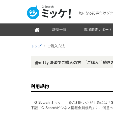
気になる記事だけダウンロ
雑誌一覧
市場調査レポート
トップ
ご購入方法
@nifty 決済でご購入の方 「ご購入手続き
利用規約
「G-Search ミッケ！」をご利用いただく為には「
下記「G-Searchビジネス情報会員規約」にご同