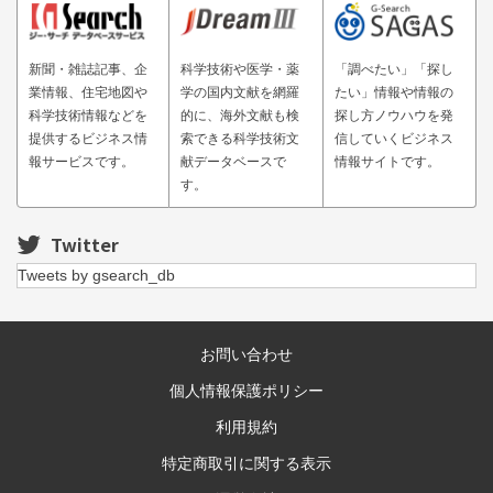
新聞・雑誌記事、企
科学技術や医学・薬
「調べたい」「探し
業情報、住宅地図や
学の国内文献を網羅
たい」情報や情報の
科学技術情報などを
的に、海外文献も検
探し方ノウハウを発
提供するビジネス情
索できる科学技術文
信していくビジネス
報サービスです。
献データベースで
情報サイトです。
す。
Twitter
Tweets by gsearch_db
お問い合わせ
個人情報保護ポリシー
利用規約
特定商取引に関する表示