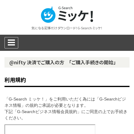
気になる記事だけダウンロード！G-Search ミッケ！
@nifty 決済でご購入の方 「ご購入手続きの開始」
利用規約
「G-Search ミッケ！」をご利用いただく為には「G-Searchビジ
ネス情報」の規約ご承認が必要となります。
下記「G-Searchビジネス情報会員規約」にご同意の上でお手続き
ください。