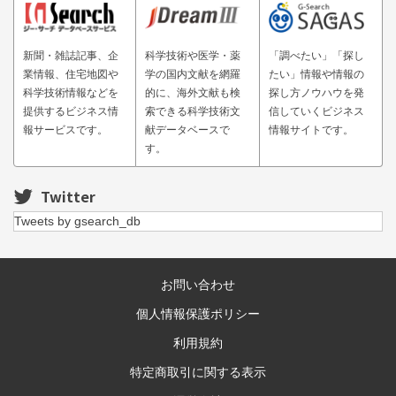
新聞・雑誌記事、企
科学技術や医学・薬
「調べたい」「探し
業情報、住宅地図や
学の国内文献を網羅
たい」情報や情報の
科学技術情報などを
的に、海外文献も検
探し方ノウハウを発
提供するビジネス情
索できる科学技術文
信していくビジネス
報サービスです。
献データベースで
情報サイトです。
す。
Twitter
Tweets by gsearch_db
お問い合わせ
個人情報保護ポリシー
利用規約
特定商取引に関する表示