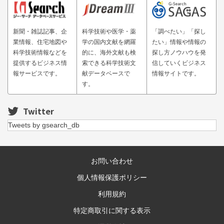
新聞・雑誌記事、企
科学技術や医学・薬
「調べたい」「探し
業情報、住宅地図や
学の国内文献を網羅
たい」情報や情報の
科学技術情報などを
的に、海外文献も検
探し方ノウハウを発
提供するビジネス情
索できる科学技術文
信していくビジネス
報サービスです。
献データベースで
情報サイトです。
す。
Twitter
Tweets by gsearch_db
お問い合わせ
個人情報保護ポリシー
利用規約
特定商取引に関する表示