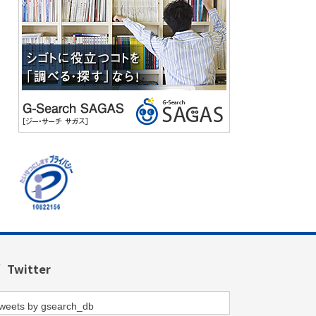
Twitter
weets by gsearch_db