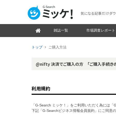
気になる記事だけダウンロ
雑誌一覧
市場調査レポート
トップ
ご購入方法
@nifty 決済でご購入の方 「ご購入手続き
利用規約
「G-Search ミッケ！」をご利用いただく為には「
下記「G-Searchビジネス情報会員規約」にご同