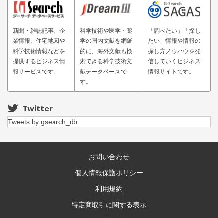
新聞・雑誌記事、企
科学技術や医学・薬
「調べたい」「探し
業情報、住宅地図や
学の国内文献を網羅
たい」情報や情報の
科学技術情報などを
的に、海外文献も検
探し方ノウハウを発
提供するビジネス情
索できる科学技術文
信していくビジネス
報サービスです。
献データベースで
情報サイトです。
す。
Twitter
Tweets by gsearch_db
お問い合わせ
個人情報保護ポリシー
利用規約
特定商取引に関する表示