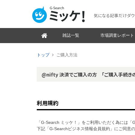
気になる記事だけダウンロ
雑誌一覧
市場調査レポート
トップ
ご購入方法
@nifty 決済でご購入の方 「ご購入手続き
利用規約
「G-Search ミッケ！」をご利用いただく為には「
下記「G-Searchビジネス情報会員規約」にご同