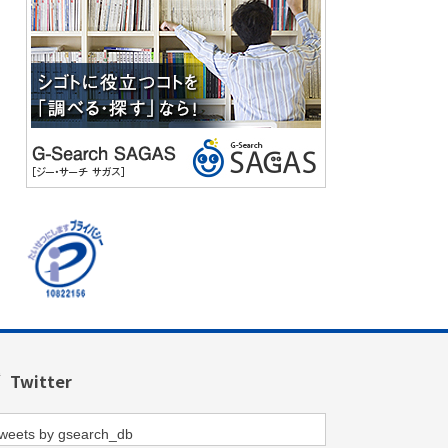
Twitter
weets by gsearch_db