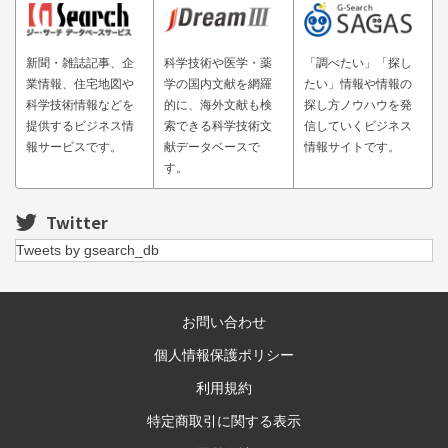
新聞・雑誌記事、企
科学技術や医学・薬
「調べたい」「探し
業情報、住宅地図や
学の国内文献を網羅
たい」情報や情報の
科学技術情報などを
的に、海外文献も検
探し方ノウハウを発
提供するビジネス情
索できる科学技術文
信していくビジネス
報サービスです。
献データベースで
情報サイトです。
す。
Twitter
Tweets by gsearch_db
お問い合わせ
個人情報保護ポリシー
利用規約
特定商取引に関する表示