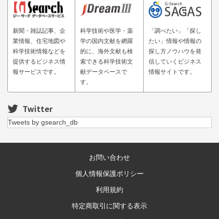
新聞・雑誌記事、企
科学技術や医学・薬
「調べたい」「探し
業情報、住宅地図や
学の国内文献を網羅
たい」情報や情報の
科学技術情報などを
的に、海外文献も検
探し方ノウハウを発
提供するビジネス情
索できる科学技術文
信していくビジネス
報サービスです。
献データベースで
情報サイトです。
す。
Twitter
Tweets by gsearch_db
お問い合わせ
個人情報保護ポリシー
利用規約
特定商取引に関する表示