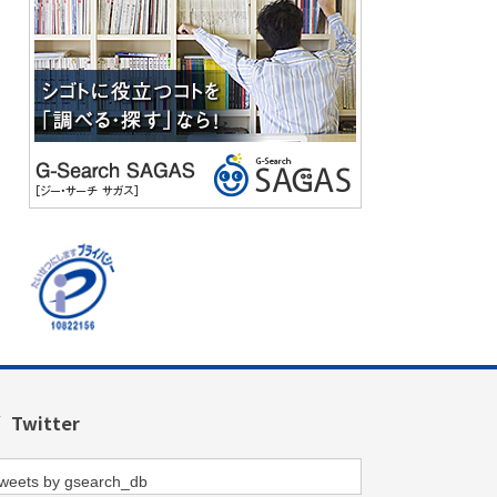
Twitter
weets by gsearch_db