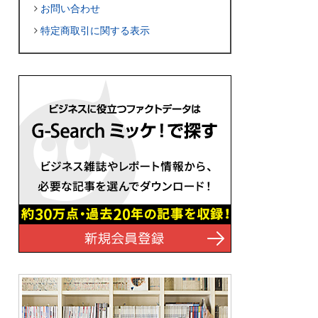
お問い合わせ
特定商取引に関する表示