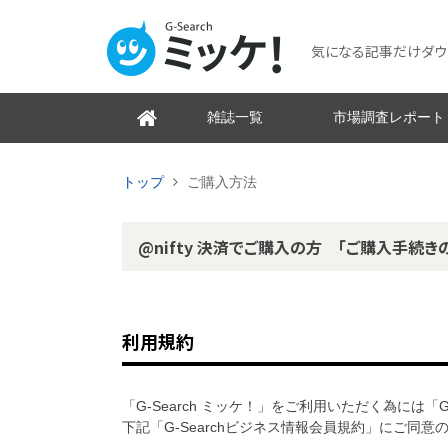
気になる記事だけダウンロ
雑誌一覧
市場調査レポート
トップ
ご購入方法
@nifty 決済でご購入の方 「ご購入手続き
利用規約
「G-Search ミッケ！」をご利用いただく為には「
下記「G-Searchビジネス情報会員規約」にご同