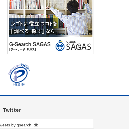
Twitter
weets by gsearch_db