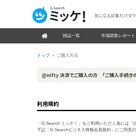
気になる記事だけダウンロ
雑誌一覧
市場調査レポート
トップ
ご購入方法
@nifty 決済でご購入の方 「ご購入手続き
利用規約
「G-Search ミッケ！」をご利用いただく為には「
下記「G-Searchビジネス情報会員規約」にご同