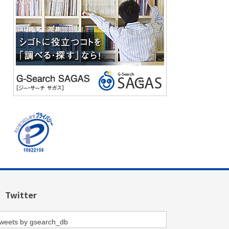
Twitter
weets by gsearch_db