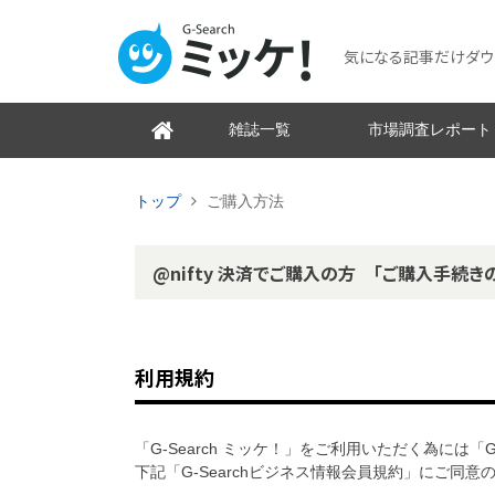
気になる記事だけダウンロ
雑誌一覧
市場調査レポート
トップ
ご購入方法
@nifty 決済でご購入の方 「ご購入手続き
利用規約
「G-Search ミッケ！」をご利用いただく為には「
下記「G-Searchビジネス情報会員規約」にご同