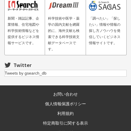
新聞・雑誌記事、企
科学技術や医学・薬
「調べたい」「探し
業情報、住宅地図や
学の国内文献を網羅
たい」情報や情報の
科学技術情報などを
的に、海外文献も検
探し方ノウハウを発
提供するビジネス情
索できる科学技術文
信していくビジネス
報サービスです。
献データベースで
情報サイトです。
す。
Twitter
Tweets by gsearch_db
お問い合わせ
個人情報保護ポリシー
利用規約
特定商取引に関する表示