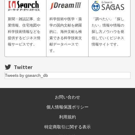
新聞・雑誌記事、企
科学技術や医学・薬
「調べたい」「探し
業情報、住宅地図や
学の国内文献を網羅
たい」情報や情報の
科学技術情報などを
的に、海外文献も検
探し方ノウハウを発
提供するビジネス情
索できる科学技術文
信していくビジネス
報サービスです。
献データベースで
情報サイトです。
す。
Twitter
Tweets by gsearch_db
お問い合わせ
個人情報保護ポリシー
利用規約
特定商取引に関する表示